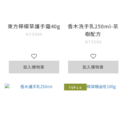
東方檸檬草護手霜40g
香木洗手乳250ml-茶
樹配方
NT$680
NT$580
加入購物車
加入購物車
TOP１０