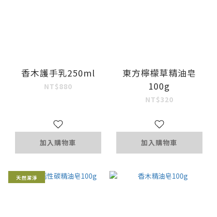
香木護手乳250ml
東方檸檬草精油皂
100g
NT$880
NT$320
加入購物車
加入購物車
天然潔淨