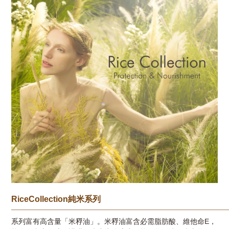
R
iceCollection
純米系列
──────────────────────────
系列富有高含量「米稃油」。
米稃油富含必需脂肪酸、維他命
E
，