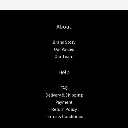
About
Brand Story
Our Values
Our Team
Help
FAQ
Delivery & Shipping
Payment
Return Policy
Terms & Conditions