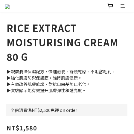
RICE EXTRACT
MOISTURISING CREAM
80 G
▶親膚潤澤保濕配方，快速滋養、舒緩乾燥、不阻塞毛孔。
▶強化肌膚防禦保護膜，維持肌膚健康。
▶有效改善肌膚乾燥，對抗自由基防止老化。
▶實驗顯示能有效提升肌膚彈性和透亮度。
全館消費滿NT$2,500免運 on order
NT$1,580