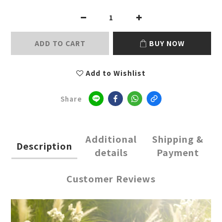
ADD TO CART
BUY NOW
Add to Wishlist
Share
Additional
Shipping &
Description
details
Payment
Customer Reviews