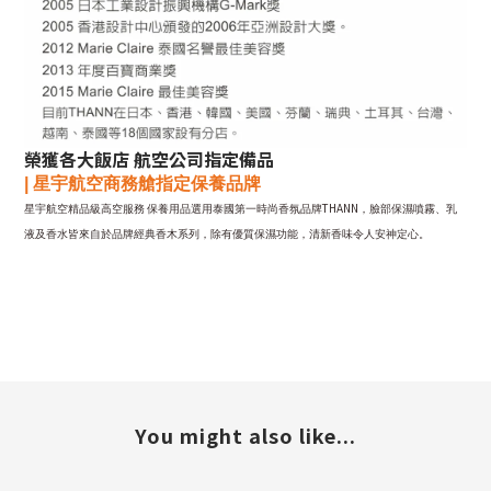
榮獲各大飯店 航空公司指定備品
|
星宇
航空商務艙指定保養品牌
THANN
星宇航空精品級高空服務
保養用品選用泰國第一時尚香氛品牌
，臉部保濕噴霧、乳
液及香水皆來自於品牌經典香木系列，除有優質保濕功能，清新香味令人安神定心。
You might also like...