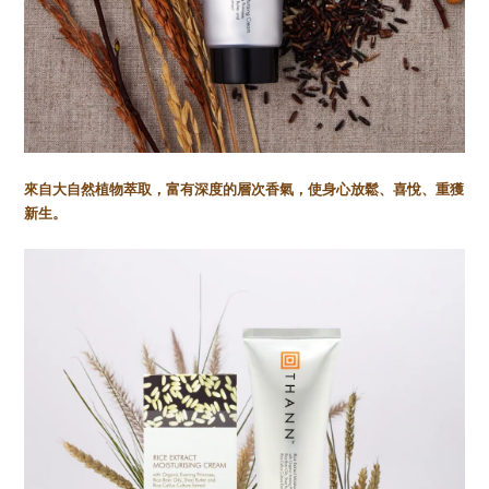
來自大自然植物萃取，富有深度的層次香氣，使身心放鬆、喜悅、重獲
新生。