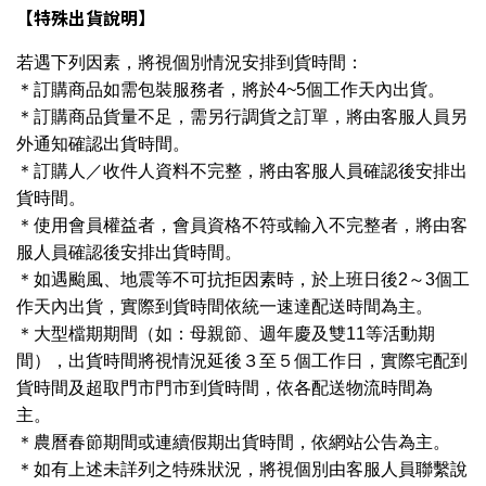
【特殊出貨說明】
若遇下列因素，將視個別情況安排到貨時間：
＊訂購商品如需包裝服務者，將於4~5個工作天內出貨。
＊訂購商品貨量不足，需另行調貨之訂單，將由客服人員另
外通知確認出貨時間。
＊訂購人／收件人資料不完整，將由客服人員確認後安排出
貨時間。
＊使用會員權益者，會員資格不符或輸入不完整者，將由客
服人員確認後安排出貨時間。
＊如遇颱風、地震等不可抗拒因素時，於上班日後2～3個工
作天內出貨，實際到貨時間依統一速達配送時間為主。
＊大型檔期期間（如：母親節、週年慶及雙11等活動期
間），出貨時間將視情況延後３至５個工作日，實際宅配到
貨時間及超取門市門市到貨時間，依各配送物流時間為
主。
＊農曆春節期間或連續假期出貨時間，依網站公告為主。
＊如有上述未詳列之特殊狀況，將視個別由客服人員聯繫說