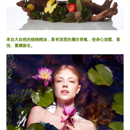
來自大自然的植物精油，富有深度的層次香氣，使身心放鬆、喜
悅、重獲新生。