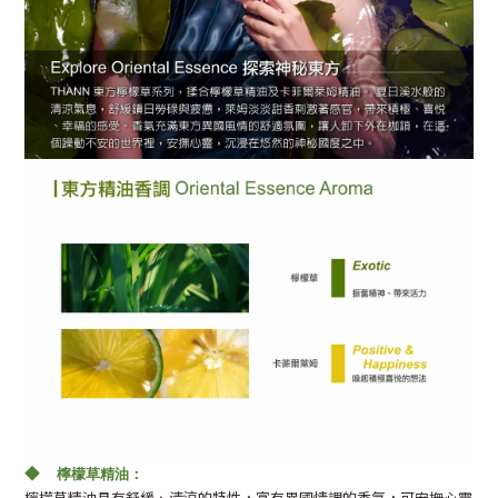
◆
檸檬草精油：
檸檬草精油具有舒緩、清涼的特性，富有異國情調的香氣，可安撫心靈