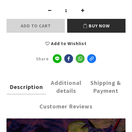
ADD TO CART
BUY NOW
Add to Wishlist
Share
Additional
Shipping &
Description
details
Payment
Customer Reviews