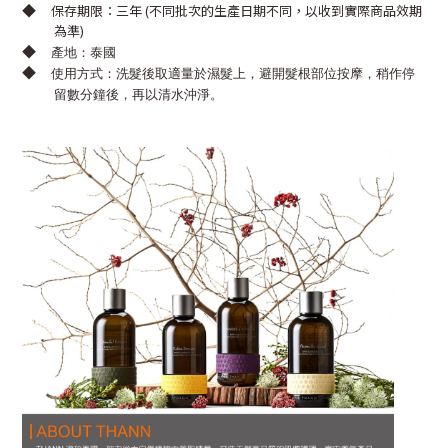
◆
保存期限：三年 (不同批次的生產日期不同，以收到實際商品效期
為準)
◆
產地：泰國
◆
使用方式：洗髮後取適量於濕髮上，避開髮根部位按摩，稍作停
留數分鐘後，再以清水沖淨。