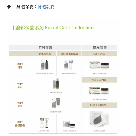
◆
身體保養：
身體乳霜