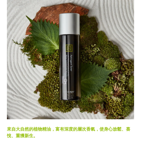
來自大自然的植物精油，富有深度的層次香氣，使身心放鬆、喜
悅、重獲新生。