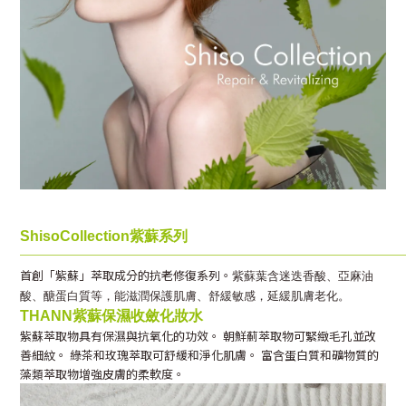
ShisoCollection
紫蘇系列
──────────────────────────
首創「紫蘇」萃取成分的抗老修復系列。
紫蘇葉含迷迭香酸、亞麻油
酸、醣蛋白質等，能滋潤保護肌膚、舒緩敏感，延緩肌膚老化。
THANN
紫蘇保濕收斂化妝水
紫蘇萃取物具有保濕與抗氧化的功效。 朝鮮薊萃取物可緊緻毛孔並改
善細紋。 綠茶和玫瑰萃取可舒緩和淨化肌膚。 富含蛋白質和礦物質的
藻類萃取物增強皮膚的柔軟度。