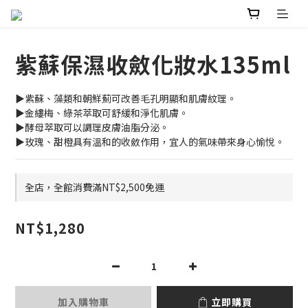
紫蘇保濕收斂化妝水135ml
▶紫蘇、藻類和朝鮮薊可改善毛孔明顯和肌膚紋理。
▶金縷梅、綠茶萃取可舒緩和淨化肌膚。
▶酵母萃取可以調理皮膚油脂分泌。
▶玫瑰、甜橙具有溫和的收斂作用，宜人的氣味帶來身心愉悅。
全店，全館消費滿NT$2,500免運
NT$1,280
加入購物車
立即購買