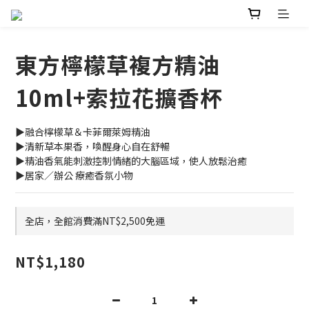
東方檸檬草複方精油
10ml+索拉花擴香杯
▶融合檸檬草＆卡菲爾萊姆精油
▶清新草本果香，喚醒身心自在舒暢
▶精油香氣能刺激控制情緒的大腦區域，使人放鬆治癒
▶居家／辦公 療癒香氛小物
全店，全館消費滿NT$2,500免運
NT$1,180