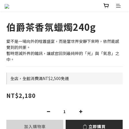
伯爵茶香氛蠟燭240g
愛不是一場向外的喧囂盛宴，而是當世界安靜下來時，依然能感
覺到的共振。
暫時熄滅外界的雜訊，讓感官回到最純粹的「光」與「氣息」之
中。
全店，全館消費滿NT$2,500免運
NT$2,180
加入購物車
立即購買