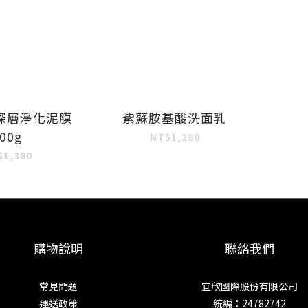
深層淨化泥膜
紫蘇胺基酸洗面乳
00g
NT$1,280
$1,380
購物說明
聯絡我們
常見問題
宜欣國際股份有限公司
運送政策
統編：24782742