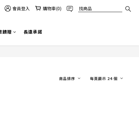
會員登入
購物車(0)
意饋贈
長遠承諾
商品排序
每頁顯示 24 個