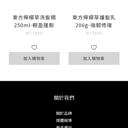
東方檸檬草洗髮精
東方檸檬草護髮乳
250ml-輕盈蓬鬆
200g-強韌修復
NT$800
NT$800
加入購物車
加入購物車
關於我們
關於品牌
媒體報導
會員權益