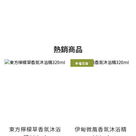
紫蘇系列
室內香氛
熱銷商品
幸福花香
東方檸檬草香氛沐浴
伊甸微風香氛沐浴精