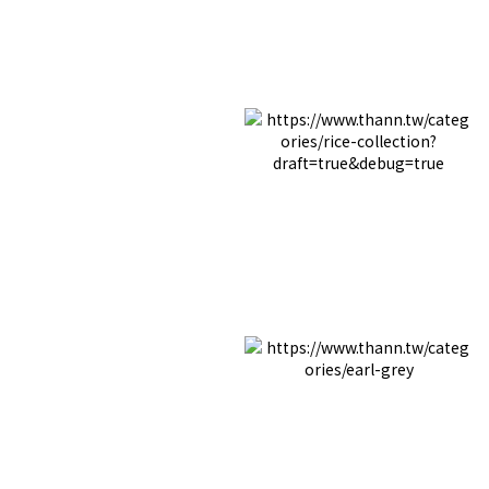
香木系列
東方檸檬草
伊甸微風
純米系列