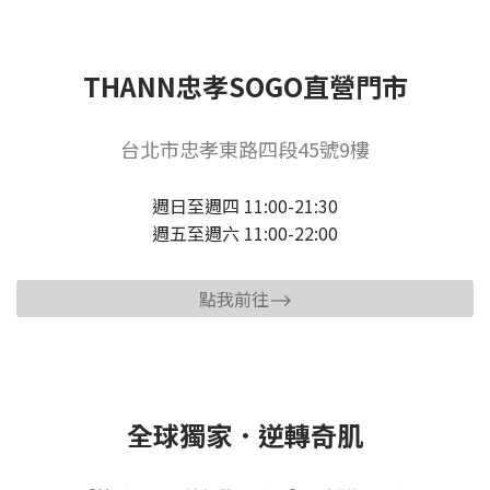
THANN忠孝SOGO直營門市
台北市忠孝東路四段45號9樓
週日至週四 11:00-21:30
週五至週六 11:00-22:00
點我前往⟶
全球獨家．逆轉奇肌