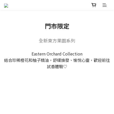
門市限定
全新東方果園系列
Eastern Orchard Collection
結合珍稀橙花和柚子精油，舒緩煥發、愉悅心靈，歡迎前往
試香體驗♡