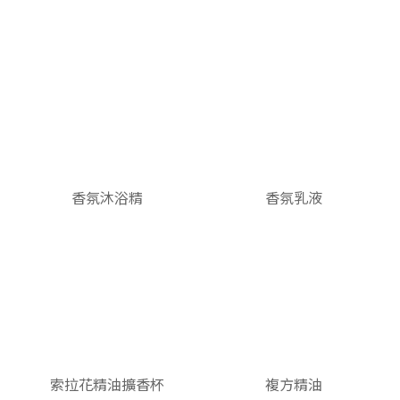
香氛沐浴精
香氛乳液
索拉花精油擴香杯
複方精油